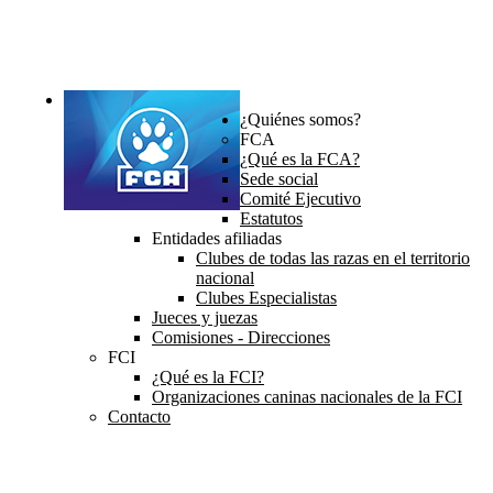
¿Quiénes somos?
FCA
¿Qué es la FCA?
Sede social
Comité Ejecutivo
Estatutos
Entidades afiliadas
Clubes de todas las razas en el territorio
nacional
Clubes Especialistas
Jueces y juezas
Comisiones - Direcciones
FCI
¿Qué es la FCI?
Organizaciones caninas nacionales de la FCI
Contacto