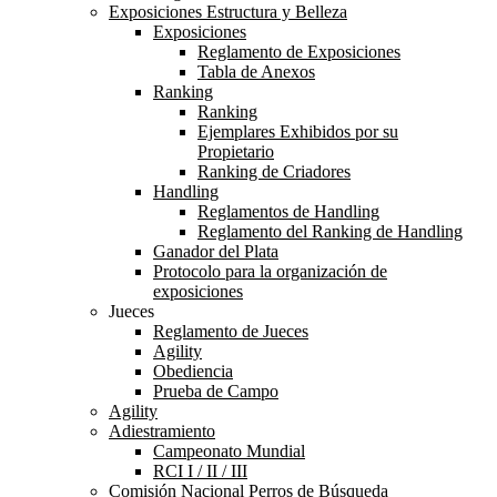
Exposiciones Estructura y Belleza
Exposiciones
Reglamento de Exposiciones
Tabla de Anexos
Ranking
Ranking
Ejemplares Exhibidos por su
Propietario
Ranking de Criadores
Handling
Reglamentos de Handling
Reglamento del Ranking de Handling
Ganador del Plata
Protocolo para la organización de
exposiciones
Jueces
Reglamento de Jueces
Agility
Obediencia
Prueba de Campo
Agility
Adiestramiento
Campeonato Mundial
RCI I / II / III
Comisión Nacional Perros de Búsqueda