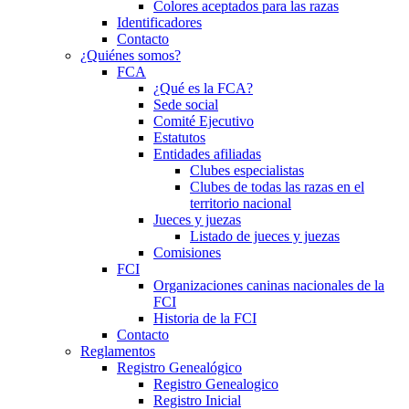
Colores aceptados para las razas
Identificadores
Contacto
¿Quiénes somos?
FCA
¿Qué es la FCA?
Sede social
Comité Ejecutivo
Estatutos
Entidades afiliadas
Clubes especialistas
Clubes de todas las razas en el
territorio nacional
Jueces y juezas
Listado de jueces y juezas
Comisiones
FCI
Organizaciones caninas nacionales de la
FCI
Historia de la FCI
Contacto
Reglamentos
Registro Genealógico
Registro Genealogico
Registro Inicial