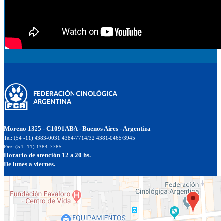
Moreno 1325 - C1091ABA - Buenos Aires - Argentina
Tel: (54 -11) 4383-0031 4384-7714/32 4381-0465/3945
Fax: (54 -11) 4384-7785
Horario de atención 12 a 20 hs.
De lunes a viernes.