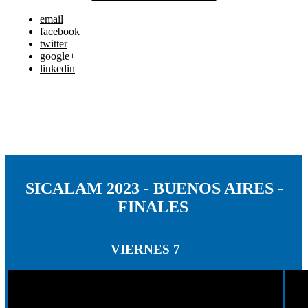
email
facebook
twitter
google+
linkedin
SICALAM 2023 - BUENOS AIRES -
FINALES
VIERNES 7