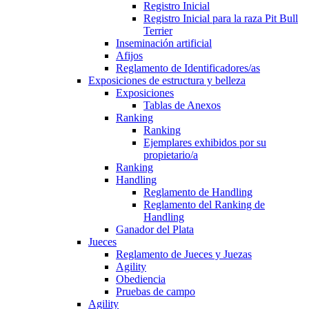
Registro Inicial
Registro Inicial para la raza Pit Bull
Terrier
Inseminación artificial
Afijos
Reglamento de Identificadores/as
Exposiciones de estructura y belleza
Exposiciones
Tablas de Anexos
Ranking
Ranking
Ejemplares exhibidos por su
propietario/a
Ranking
Handling
Reglamento de Handling
Reglamento del Ranking de
Handling
Ganador del Plata
Jueces
Reglamento de Jueces y Juezas
Agility
Obediencia
Pruebas de campo
Agility