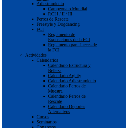
Adiestramiento
Campeonato Mundial
RCI I / II / III
Perros de Rescate
Freestyle y Dogdancing
FCI
Reglamento de
Exposiciones de la FCI
Reglamento para Jueces de
la FCI
Actividades
Calendarios
Calendario Estructura y
Belleza
Calendario Agility
Calendario Adiestramiento
Calendario Perros de
Muestra
Calendario Perros de
Rescate
Calendario Deportes
Alternativos
Cursos
Seminarios
Congresos