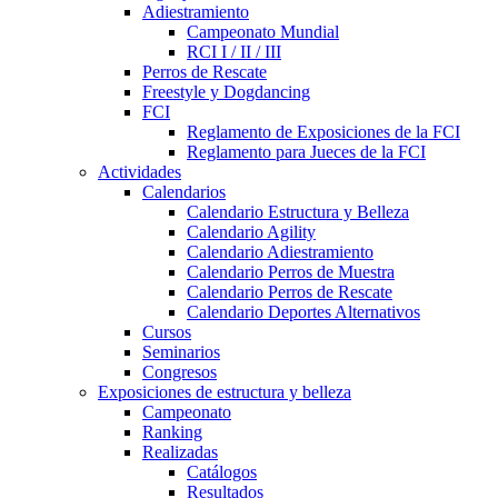
Adiestramiento
Campeonato Mundial
RCI I / II / III
Perros de Rescate
Freestyle y Dogdancing
FCI
Reglamento de Exposiciones de la FCI
Reglamento para Jueces de la FCI
Actividades
Calendarios
Calendario Estructura y Belleza
Calendario Agility
Calendario Adiestramiento
Calendario Perros de Muestra
Calendario Perros de Rescate
Calendario Deportes Alternativos
Cursos
Seminarios
Congresos
Exposiciones de estructura y belleza
Campeonato
Ranking
Realizadas
Catálogos
Resultados