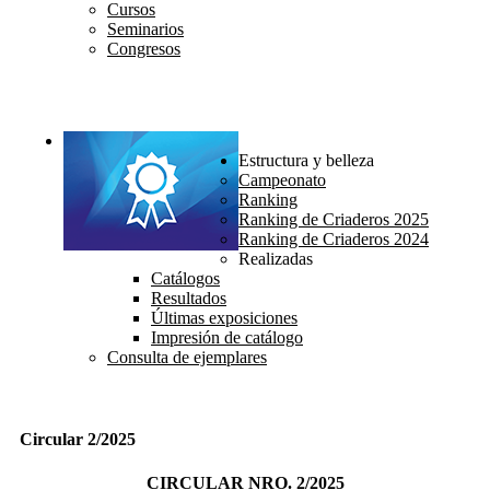
Cursos
Seminarios
Congresos
Estructura y belleza
Campeonato
Ranking
Ranking de Criaderos 2025
Ranking de Criaderos 2024
Realizadas
Catálogos
Resultados
Últimas exposiciones
Impresión de catálogo
Consulta de ejemplares
Circular 2/2025
CIRCULAR NRO. 2/2025