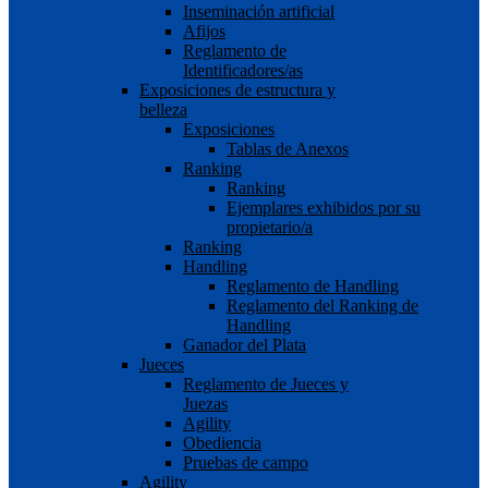
Inseminación artificial
Afijos
Reglamento de
Identificadores/as
Exposiciones de estructura y
belleza
Exposiciones
Tablas de Anexos
Ranking
Ranking
Ejemplares exhibidos por su
propietario/a
Ranking
Handling
Reglamento de Handling
Reglamento del Ranking de
Handling
Ganador del Plata
Jueces
Reglamento de Jueces y
Juezas
Agility
Obediencia
Pruebas de campo
Agility