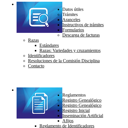
Datos útiles
Trámites
Aranceles
Instructivos de trámites
Formularios
Descarga de facturas
Razas
Estándares
Razas: Variedades y cruzamientos
Identificadores
Resoluciones de la Comisión Disciplina
Contacto
Reglamentos
Registro Genealógico
Registro Genealógico
Registro Inicial
Inseminación Artificial
Afijos
Reglamento de Identificadores