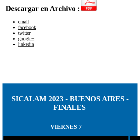
Descargar en Archivo :
email
facebook
twitter
google+
linkedin
SICALAM 2023 - BUENOS AIRES -
FINALES
VIERNES 7