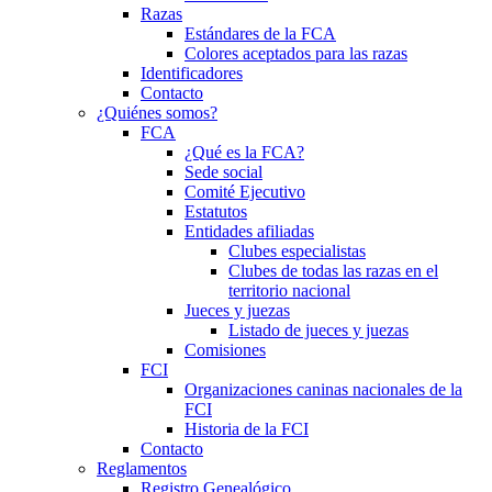
Razas
Estándares de la FCA
Colores aceptados para las razas
Identificadores
Contacto
¿Quiénes somos?
FCA
¿Qué es la FCA?
Sede social
Comité Ejecutivo
Estatutos
Entidades afiliadas
Clubes especialistas
Clubes de todas las razas en el
territorio nacional
Jueces y juezas
Listado de jueces y juezas
Comisiones
FCI
Organizaciones caninas nacionales de la
FCI
Historia de la FCI
Contacto
Reglamentos
Registro Genealógico