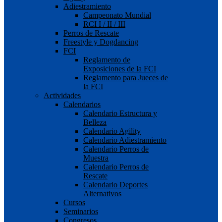
Adiestramiento
Campeonato Mundial
RCI I / II / III
Perros de Rescate
Freestyle y Dogdancing
FCI
Reglamento de
Exposiciones de la FCI
Reglamento para Jueces de
la FCI
Actividades
Calendarios
Calendario Estructura y
Belleza
Calendario Agility
Calendario Adiestramiento
Calendario Perros de
Muestra
Calendario Perros de
Rescate
Calendario Deportes
Alternativos
Cursos
Seminarios
Congresos