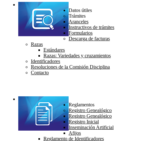
Datos útiles
Trámites
Aranceles
Instructivos de trámites
Formularios
Descarga de facturas
Razas
Estándares
Razas: Variedades y cruzamientos
Identificadores
Resoluciones de la Comisión Disciplina
Contacto
Reglamentos
Registro Genealógico
Registro Genealógico
Registro Inicial
Inseminación Artificial
Afijos
Reglamento de Identificadores