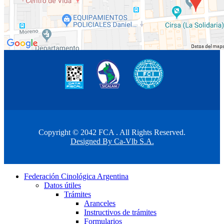
Copyright © 2042 FCA . All Rights Reserved.
Designed By Ca-Vlb S.A.
Federación Cinológica Argentina
Datos útiles
Trámites
Aranceles
Instructivos de trámites
Formularios