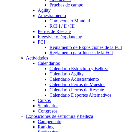
Pruebas de campo
Agility
Adiestramiento
Campeonato Mundial
RCI I / II / III
Perros de Rescate
Freestyle y Dogdancing
FCI
Reglamento de Exposiciones de la FCI
Reglamento para Jueces de la FCI
Actividades
Calendarios
Calendario Estructura y Belleza
Calendario Agility
Calendario Adiestramiento
Calendario Perros de Muestra
Calendario Perros de Rescate
Calendario Deportes Alternativos
Cursos
Seminarios
Congresos
Exposiciones de estructura y belleza
Campeonato
Ranking