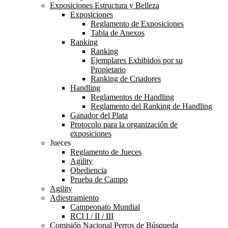
Exposiciones Estructura y Belleza
Exposiciones
Reglamento de Exposiciones
Tabla de Anexos
Ranking
Ranking
Ejemplares Exhibidos por su
Propietario
Ranking de Criadores
Handling
Reglamentos de Handling
Reglamento del Ranking de Handling
Ganador del Plata
Protocolo para la organización de
exposiciones
Jueces
Reglamento de Jueces
Agility
Obediencia
Prueba de Campo
Agility
Adiestramiento
Campeonato Mundial
RCI I / II / III
Comisión Nacional Perros de Búsqueda