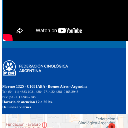
Moreno 1325 - C1091ABA - Buenos Aires - Argentina
Tel: (54 -11) 4383-0031 4384-7714/32 4381-0465/3945
Fax: (54 -11) 4384-7785
Horario de atención 12 a 20 hs.
De lunes a viernes.