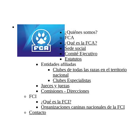
¿Quiénes somos?
FCA
¿Qué es la FCA?
Sede social
Comité Ejecutivo
Estatutos
Entidades afiliadas
Clubes de todas las razas en el territorio
nacional
Clubes Especialistas
Jueces y juezas
Comisiones - Direcciones
FCI
¿Qué es la FCI?
Organizaciones caninas nacionales de la FCI
Contacto