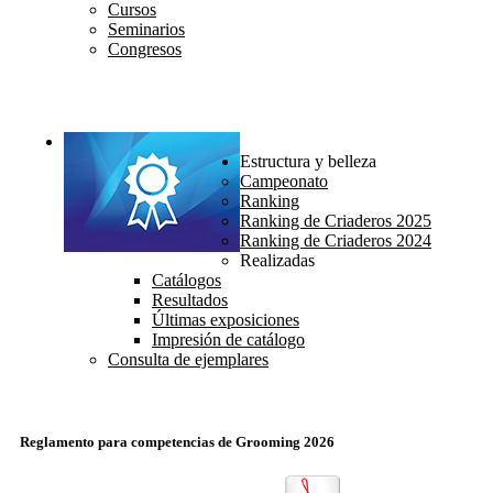
Cursos
Seminarios
Congresos
Estructura y belleza
Campeonato
Ranking
Ranking de Criaderos 2025
Ranking de Criaderos 2024
Realizadas
Catálogos
Resultados
Últimas exposiciones
Impresión de catálogo
Consulta de ejemplares
Reglamento para competencias de Grooming 2026