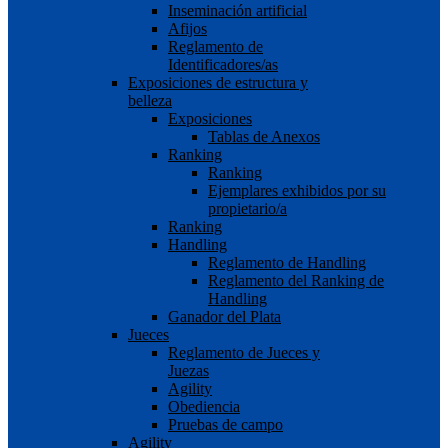
Inseminación artificial
Afijos
Reglamento de
Identificadores/as
Exposiciones de estructura y
belleza
Exposiciones
Tablas de Anexos
Ranking
Ranking
Ejemplares exhibidos por su
propietario/a
Ranking
Handling
Reglamento de Handling
Reglamento del Ranking de
Handling
Ganador del Plata
Jueces
Reglamento de Jueces y
Juezas
Agility
Obediencia
Pruebas de campo
Agility