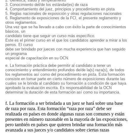
2. Genética, salud y temperamento
3. Conocimiento del/de los estándar(es) de raza
4. Comportamiento del juez, principios y procedimiento en pista
5. Reglas nacionales de exposición y otras regulaciones nacionales
6. Reglamento de exposiciones de la FCI, el presente reglamento y
otros reglamentos.
Una vez que se ha llevado a cabo con éxito la parte de conocimientos
básicos, un
candidato tiene que seguir un curso más específico.
Este es el primer curso en el que los candidatos aprender a mirar a los
perros. El curso
debe ser brindado por jueces con mucha experiencia que han seguido
un programa
especial de capacitación en su OCN.
e. La formación práctica debe permitir al candidato a tener un
conocimiento y entendimiento profundos de/de la(s) raza(s), de todos
los reglamentos así como del procedimiento en pista. Esta formación
consiste en tomar parte en cierto número de exposiciones durante las
cuales se le brinda al candidato su formación a condición de que haya
aprobado la evaluación escrita. Es responsabilidad de la OCN
determinar la duración de esta formación así como su importancia.
f. La formación a ser brindada a un juez se hará sobre una base
de raza por raza. Esta formación “raza por raza” debe ser
realizada en países en donde algunas razas son comunes y están
presentes en número razonable en la mayoría de las exposiciones,
pero también en países que quieren brindar una formación más
avanzada a sus jueces y/o candidatos sobre ciertas razas