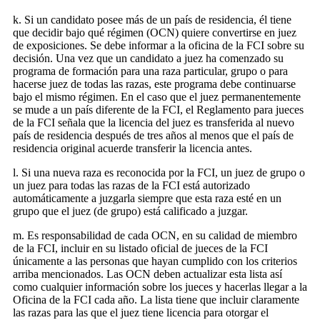
k. Si un candidato posee más de un país de residencia, él tiene
que decidir bajo qué régimen (OCN) quiere convertirse en juez
de exposiciones. Se debe informar a la oficina de la FCI sobre su
decisión. Una vez que un candidato a juez ha comenzado su
programa de formación para una raza particular, grupo o para
hacerse juez de todas las razas, este programa debe continuarse
bajo el mismo régimen. En el caso que el juez permanentemente
se mude a un país diferente de la FCI, el Reglamento para jueces
de la FCI señala que la licencia del juez es transferida al nuevo
país de residencia después de tres años al menos que el país de
residencia original acuerde transferir la licencia antes.
l. Si una nueva raza es reconocida por la FCI, un juez de grupo o
un juez para todas las razas de la FCI está autorizado
automáticamente a juzgarla siempre que esta raza esté en un
grupo que el juez (de grupo) está calificado a juzgar.
m. Es responsabilidad de cada OCN, en su calidad de miembro
de la FCI, incluir en su listado oficial de jueces de la FCI
únicamente a las personas que hayan cumplido con los criterios
arriba mencionados. Las OCN deben actualizar esta lista así
como cualquier información sobre los jueces y hacerlas llegar a la
Oficina de la FCI cada año. La lista tiene que incluir claramente
las razas para las que el juez tiene licencia para otorgar el