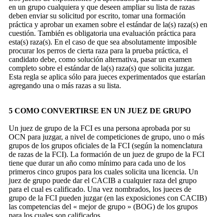
en un grupo cualquiera y que deseen ampliar su lista de razas
deben enviar su solicitud por escrito, tomar una formación
práctica y aprobar un examen sobre el estándar de la(s) raza(s) en
cuestión. También es obligatoria una evaluación práctica para
esta(s) raza(s). En el caso de que sea absolutamente imposible
procurar los perros de cierta raza para la prueba práctica, el
candidato debe, como solución alternativa, pasar un examen
completo sobre el estándar de la(s) raza(s) que solicita juzgar.
Esta regla se aplica sólo para jueces experimentados que estarían
agregando una o más razas a su lista.
5 COMO CONVERTIRSE EN UN JUEZ DE GRUPO
Un juez de grupo de la FCI es una persona aprobada por su
OCN para juzgar, a nivel de competiciones de grupo, uno o más
grupos de los grupos oficiales de la FCI (según la nomenclatura
de razas de la FCI). La formación de un juez de grupo de la FCI
tiene que durar un año como mínimo para cada uno de los
primeros cinco grupos para los cuales solicita una licencia. Un
juez de grupo puede dar el CACIB a cualquier raza del grupo
para el cual es calificado. Una vez nombrados, los jueces de
grupo de la FCI pueden juzgar (en las exposiciones con CACIB)
las competencias del « mejor de grupo » (BOG) de los grupos
para los cuales son calificados.