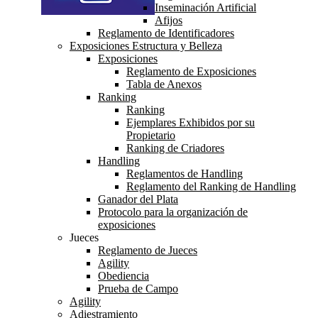
Inseminación Artificial
Afijos
Reglamento de Identificadores
Exposiciones Estructura y Belleza
Exposiciones
Reglamento de Exposiciones
Tabla de Anexos
Ranking
Ranking
Ejemplares Exhibidos por su
Propietario
Ranking de Criadores
Handling
Reglamentos de Handling
Reglamento del Ranking de Handling
Ganador del Plata
Protocolo para la organización de
exposiciones
Jueces
Reglamento de Jueces
Agility
Obediencia
Prueba de Campo
Agility
Adiestramiento