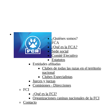
¿Quiénes somos?
FCA
¿Qué es la FCA?
Sede social
Comité Ejecutivo
Estatutos
Entidades afiliadas
Clubes de todas las razas en el territorio
nacional
Clubes Especialistas
Jueces y juezas
Comisiones - Direcciones
FCI
¿Qué es la FCI?
Organizaciones caninas nacionales de la FCI
Contacto