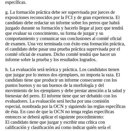
específicas.
g. La formación práctica debe ser supervisada por jueces de
exposiciones reconocidos por la FCI y de gran experiencia. El
candidato debe redactar un informe sobre los perros que habrá
juzgado durante su formación y hacerlo llegar al juez que tendrá
que evaluar su conocimiento, su forma de juzgar y su
comportamiento y comunicar sus conclusiones al comité oficial
de examen. Una vez terminada con éxito esta formación práctica,
el candidato debe pasar una prueba práctica supervisada por el
comité oficial de examen. Dicho comité tendrá que hacer un
informe sobre la prueba y los resultados logrados.
h. La evaluación será teórica y práctica. Los candidatos tienen
que juzgar por lo menos dos ejemplares, no importa la raza. El
candidato tiene que producir un informe consecuente con los
puntos buenos y no tan buenos de la morfología y del
movimiento de los ejemplares y debe prestar atención a la salud y
bienestar del perro. El informe tiene que ser debatido con los
evaluadores. La evaluación será hecha por una comisión
especial, nombrada por la OCN y siguiendo las reglas específicas
de ésta. En caso de que la OCN no tenga reglas específicas
entonces se deberá aplicar el siguiente procedimiento:
El candidato tiene que juzgar y escribir una crítica con
calificación y clasificación así como indicar quién sería el