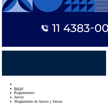
Inicio
/
Reglamentos
/
Jueces
/
Reglamento de Jueces y Juezas