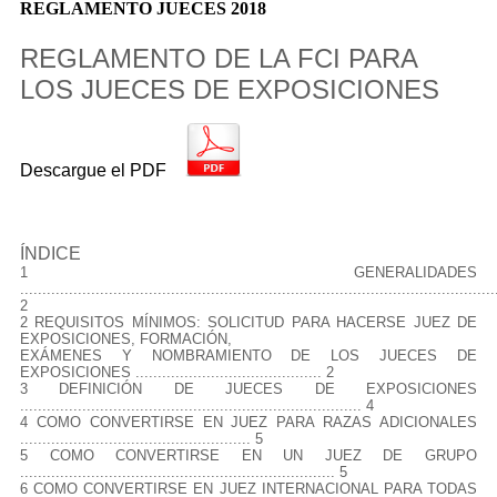
REGLAMENTO JUECES 2018
REGLAMENTO DE LA FCI PARA
LOS JUECES DE
EXPOSICIONES
Descargue el PDF
ÍNDICE
1 GENERALIDADES
...........................................................................................................
2
2 REQUISITOS MÍNIMOS: SOLICITUD PARA HACERSE JUEZ DE
EXPOSICIONES, FORMACIÓN,
EXÁMENES Y NOMBRAMIENTO DE LOS JUECES DE
EXPOSICIONES .......................................... 2
3 DEFINICIÓN DE JUECES DE EXPOSICIONES
............................................................................. 4
4 COMO CONVERTIRSE EN JUEZ PARA RAZAS ADICIONALES
.................................................... 5
5 COMO CONVERTIRSE EN UN JUEZ DE GRUPO
....................................................................... 5
6 COMO CONVERTIRSE EN JUEZ INTERNACIONAL PARA TODAS