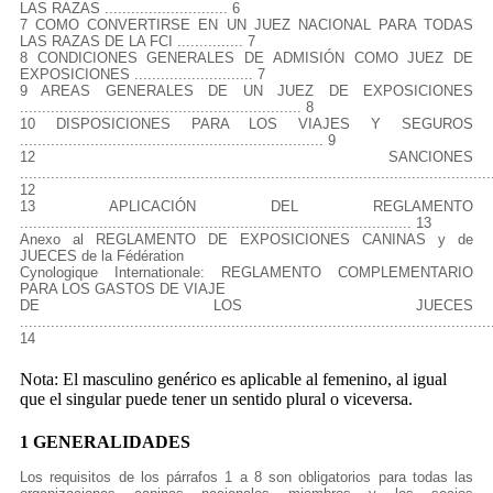
LAS RAZAS ............................ 6
7 COMO CONVERTIRSE EN UN JUEZ NACIONAL PARA TODAS
LAS RAZAS DE LA FCI ............... 7
8 CONDICIONES GENERALES DE ADMISIÓN COMO JUEZ DE
EXPOSICIONES ........................... 7
9 AREAS GENERALES DE UN JUEZ DE EXPOSICIONES
................................................................ 8
10 DISPOSICIONES PARA LOS VIAJES Y SEGUROS
..................................................................... 9
12 SANCIONES
...........................................................................................................
12
13 APLICACIÓN DEL REGLAMENTO
......................................................................................... 13
Anexo al REGLAMENTO DE EXPOSICIONES CANINAS y de
JUECES de la Fédération
Cynologique Internationale: REGLAMENTO COMPLEMENTARIO
PARA LOS GASTOS DE VIAJE
DE LOS JUECES
...........................................................................................................
14
Nota: El masculino genérico es aplicable al femenino, al igual
que el singular puede tener un sentido plural o viceversa.
1 GENERALIDADES
Los requisitos de los párrafos 1 a 8 son obligatorios para todas las