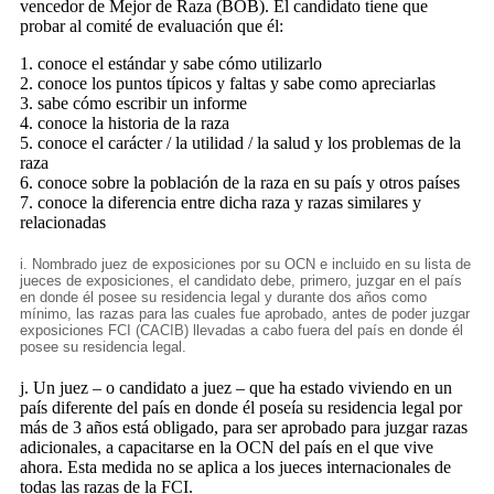
vencedor de Mejor de Raza (BOB). El candidato tiene que
probar al comité de evaluación que él:
1. conoce el estándar y sabe cómo utilizarlo
2. conoce los puntos típicos y faltas y sabe como apreciarlas
3. sabe cómo escribir un informe
4. conoce la historia de la raza
5. conoce el carácter / la utilidad / la salud y los problemas de la
raza
6. conoce sobre la población de la raza en su país y otros países
7. conoce la diferencia entre dicha raza y razas similares y
relacionadas
i. Nombrado juez de exposiciones por su OCN e incluido en su lista de
jueces de exposiciones, el candidato debe, primero, juzgar en el país
en donde él posee su residencia legal y durante dos años como
mínimo, las razas para las cuales fue aprobado, antes de poder juzgar
exposiciones FCI (CACIB) llevadas a cabo fuera del país en donde él
posee su residencia legal.
j. Un juez – o candidato a juez – que ha estado viviendo en un
país diferente del país en donde él poseía su residencia legal por
más de 3 años está obligado, para ser aprobado para juzgar razas
adicionales, a capacitarse en la OCN del país en el que vive
ahora. Esta medida no se aplica a los jueces internacionales de
todas las razas de la FCI.