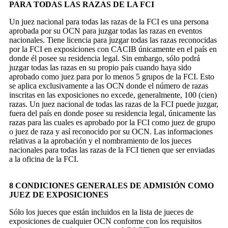
PARA TODAS LAS RAZAS DE LA FCI
Un juez nacional para todas las razas de la FCI es una persona
aprobada por su OCN para juzgar todas las razas en eventos
nacionales. Tiene licencia para juzgar todas las razas reconocidas
por la FCI en exposiciones con CACIB únicamente en el país en
donde él posee su residencia legal. Sin embargo, sólo podrá
juzgar todas las razas en su propio país cuando haya sido
aprobado como juez para por lo menos 5 grupos de la FCI. Esto
se aplica exclusivamente a las OCN donde el número de razas
inscritas en las exposiciones no excede, generalmente, 100 (cien)
razas. Un juez nacional de todas las razas de la FCI puede juzgar,
fuera del país en donde posee su residencia legal, únicamente las
razas para las cuales es aprobado por la FCI como juez de grupo
o juez de raza y así reconocido por su OCN. Las informaciones
relativas a la aprobación y el nombramiento de los jueces
nacionales para todas las razas de la FCI tienen que ser enviadas
a la oficina de la FCI.
8 CONDICIONES GENERALES DE ADMISIÓN COMO
JUEZ DE EXPOSICIONES
Sólo los jueces que están incluidos en la lista de jueces de
exposiciones de cualquier OCN conforme con los requisitos