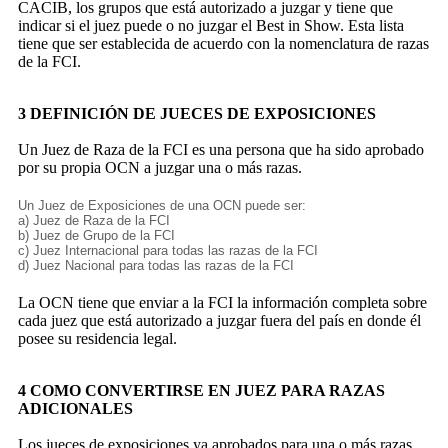
CACIB, los grupos que está autorizado a juzgar y tiene que
indicar si el juez puede o no juzgar el Best in Show. Esta lista
tiene que ser establecida de acuerdo con la nomenclatura de razas
de la FCI.
3 DEFINICIÓN DE JUECES DE EXPOSICIONES
Un Juez de Raza de la FCI es una persona que ha sido aprobado
por su propia OCN a juzgar una o más razas.
Un Juez de Exposiciones de una OCN puede ser:
a) Juez de Raza de la FCI
b) Juez de Grupo de la FCI
c) Juez Internacional para todas las razas de la FCI
d) Juez Nacional para todas las razas de la FCI
La OCN tiene que enviar a la FCI la información completa sobre
cada juez que está autorizado a juzgar fuera del país en donde él
posee su residencia legal.
4 COMO CONVERTIRSE EN JUEZ PARA RAZAS
ADICIONALES
Los jueces de exposiciones ya aprobados para una o más razas