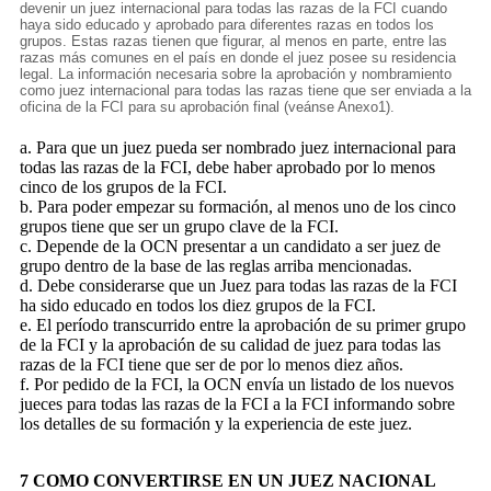
devenir un juez internacional para todas las razas de la FCI cuando
haya sido educado y aprobado para diferentes razas en todos los
grupos. Estas razas tienen que figurar, al menos en parte, entre las
razas más comunes en el país en donde el juez posee su residencia
legal. La información necesaria sobre la aprobación y nombramiento
como juez internacional para todas las razas tiene que ser enviada a la
oficina de la FCI para su aprobación final (veánse Anexo1).
a. Para que un juez pueda ser nombrado juez internacional para
todas las razas de la FCI, debe haber aprobado por lo menos
cinco de los grupos de la FCI.
b. Para poder empezar su formación, al menos uno de los cinco
grupos tiene que ser un grupo clave de la FCI.
c. Depende de la OCN presentar a un candidato a ser juez de
grupo dentro de la base de las reglas arriba mencionadas.
d. Debe considerarse que un Juez para todas las razas de la FCI
ha sido educado en todos los diez grupos de la FCI.
e. El período transcurrido entre la aprobación de su primer grupo
de la FCI y la aprobación de su calidad de juez para todas las
razas de la FCI tiene que ser de por lo menos diez años.
f. Por pedido de la FCI, la OCN envía un listado de los nuevos
jueces para todas las razas de la FCI a la FCI informando sobre
los detalles de su formación y la experiencia de este juez.
7 COMO CONVERTIRSE EN UN JUEZ NACIONAL