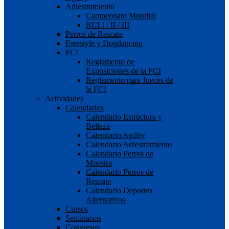
Adiestramiento
Campeonato Mundial
RCI I / II / III
Perros de Rescate
Freestyle y Dogdancing
FCI
Reglamento de
Exposiciones de la FCI
Reglamento para Jueces de
la FCI
Actividades
Calendarios
Calendario Estructura y
Belleza
Calendario Agility
Calendario Adiestramiento
Calendario Perros de
Muestra
Calendario Perros de
Rescate
Calendario Deportes
Alternativos
Cursos
Seminarios
Congresos