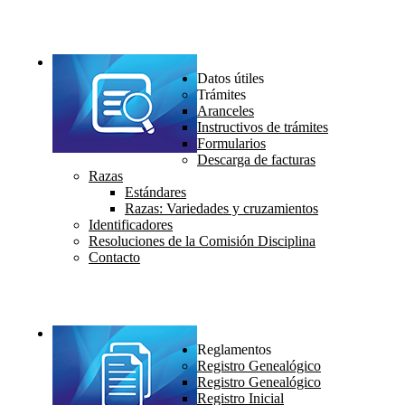
Datos útiles
Trámites
Aranceles
Instructivos de trámites
Formularios
Descarga de facturas
Razas
Estándares
Razas: Variedades y cruzamientos
Identificadores
Resoluciones de la Comisión Disciplina
Contacto
Reglamentos
Registro Genealógico
Registro Genealógico
Registro Inicial