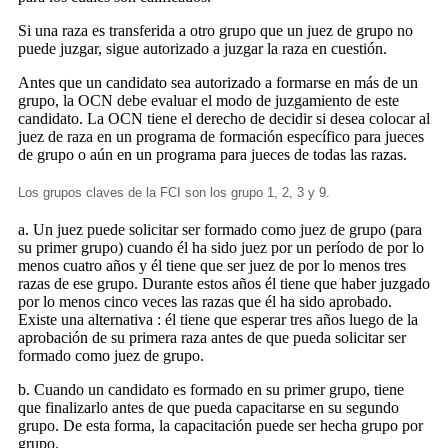
Si una raza es transferida a otro grupo que un juez de grupo no
puede juzgar, sigue autorizado a juzgar la raza en cuestión.
Antes que un candidato sea autorizado a formarse en más de un
grupo, la OCN debe evaluar el modo de juzgamiento de este
candidato. La OCN tiene el derecho de decidir si desea colocar al
juez de raza en un programa de formación específico para jueces
de grupo o aún en un programa para jueces de todas las razas.
Los grupos claves de la FCI son los grupo 1, 2, 3 y 9.
a. Un juez puede solicitar ser formado como juez de grupo (para
su primer grupo) cuando él ha sido juez por un período de por lo
menos cuatro años y él tiene que ser juez de por lo menos tres
razas de ese grupo. Durante estos años él tiene que haber juzgado
por lo menos cinco veces las razas que él ha sido aprobado.
Existe una alternativa : él tiene que esperar tres años luego de la
aprobación de su primera raza antes de que pueda solicitar ser
formado como juez de grupo.
b. Cuando un candidato es formado en su primer grupo, tiene
que finalizarlo antes de que pueda capacitarse en su segundo
grupo. De esta forma, la capacitación puede ser hecha grupo por
grupo.