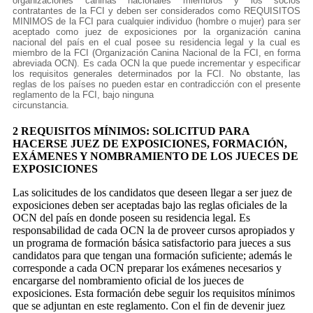
organizaciones caninas nacionales miembros y los socios
contratantes de la FCI y deben ser considerados como REQUISITOS
MINIMOS de la FCI para cualquier individuo (hombre o mujer) para ser
aceptado como juez de exposiciones por la organización canina
nacional del país en el cual posee su residencia legal y la cual es
miembro de la FCI (Organización Canina Nacional de la FCI, en forma
abreviada OCN). Es cada OCN la que puede incrementar y especificar
los requisitos generales determinados por la FCI. No obstante, las
reglas de los países no pueden estar en contradicción con el presente
reglamento de la FCI, bajo ninguna
circunstancia.
2 REQUISITOS MÍNIMOS: SOLICITUD PARA
HACERSE JUEZ DE EXPOSICIONES, FORMACIÓN,
EXÁMENES Y NOMBRAMIENTO DE LOS JUECES DE
EXPOSICIONES
Las solicitudes de los candidatos que deseen llegar a ser juez de
exposiciones deben ser aceptadas bajo las reglas oficiales de la
OCN del país en donde poseen su residencia legal. Es
responsabilidad de cada OCN la de proveer cursos apropiados y
un programa de formación básica satisfactorio para jueces a sus
candidatos para que tengan una formación suficiente; además le
corresponde a cada OCN preparar los exámenes necesarios y
encargarse del nombramiento oficial de los jueces de
exposiciones. Esta formación debe seguir los requisitos mínimos
que se adjuntan en este reglamento. Con el fin de devenir juez