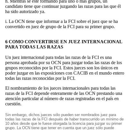
h. Mientras se esté formando para uno o más grupos, un
candidato tiene que continuar juzgando las razas para las que él
ha sido autorizado ya.
i. La OCN tiene que informar a la FCI sobre el juez que se ha
convertido en juez de grupo de la FCI para su primer grupo.
6 COMO CONVERTIRSE EN JUEZ INTERNACIONAL
PARA TODAS LAS RAZAS
Un juez internacional para todas las razas de la FCI es una
persona aprobada por su OCN para juzgar todas las razas de los
grupos reconocidos por la FCI. Estos jueces son los únicos en
poder juzgar en las exposiciones con CACIB en el mundo entero
todas las razas reconocidas por la FCI.
El nombramiento de los jueces internacionales para todas las
razas de la FCI depende enteramente de las OCN prestando una
atención particular al número de razas registradas en el país en
cuestión.
Sin embargo, dichos jueces sólo pueden ser nombrados juez para
todas las razas de la FCI después de haber transcurrido un mínimo de
10 años desde que le fuese otorgada la licencia para juzgar su primer
grupo. La OCN tiene que tener en cuenta que un juez sólo puede