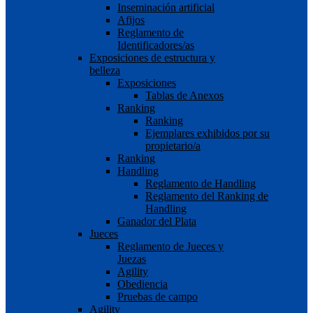
Inseminación artificial
Afijos
Reglamento de
Identificadores/as
Exposiciones de estructura y
belleza
Exposiciones
Tablas de Anexos
Ranking
Ranking
Ejemplares exhibidos por su
propietario/a
Ranking
Handling
Reglamento de Handling
Reglamento del Ranking de
Handling
Ganador del Plata
Jueces
Reglamento de Jueces y
Juezas
Agility
Obediencia
Pruebas de campo
Agility